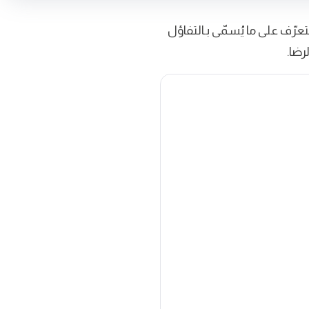
تعرّف على ما يُسمّى بـالتفاؤل