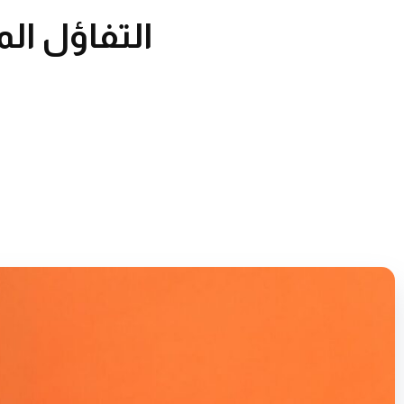
التفاؤل ال