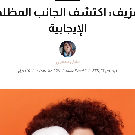
مزيف: اكتشف الجانب المظل
الإيجابية
دلال قصري
ديسمبر 25, 2021
7 Mins Read
1.9K مشاهدات
0 تعليق