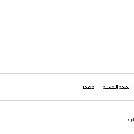
الصحة النفسية
قصص
بية