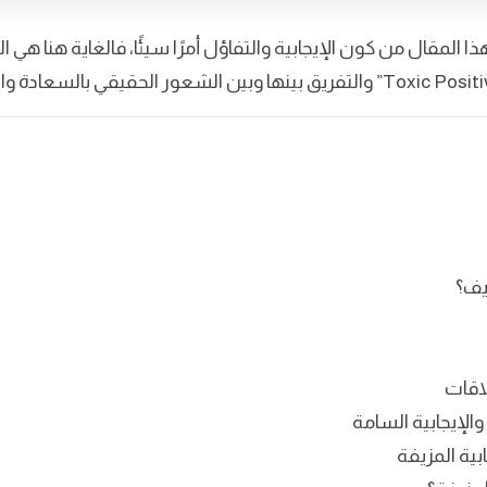
المقال من كون الإيجابية والتفاؤل أمرًا سيئًا، فالغاية هنا هي ال
زيف؟
والإيجابية السامة
بية المزيفة