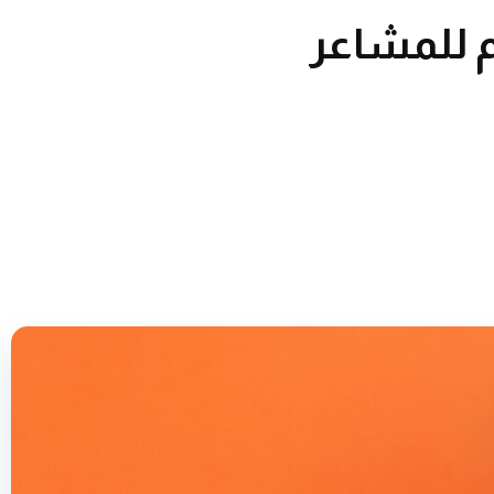
م للمشاعر