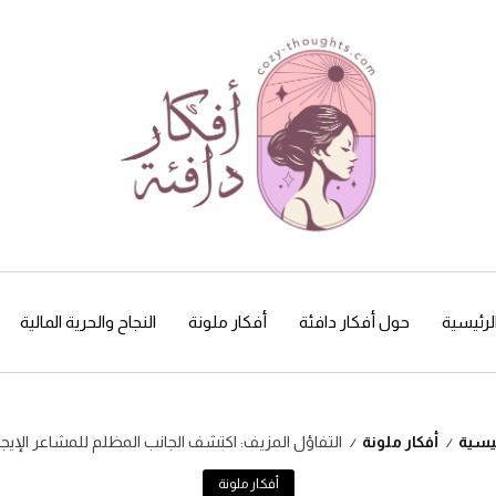
لرئيسية
حول أفكار دافئة
أفكار ملونة
النجاح والحرية المالية
ئيسية
أفكار ملونة
التفاؤل المزيف: اكتشف الجانب المظلم للمشاعر الإيجا
/
/
أفكار ملونة