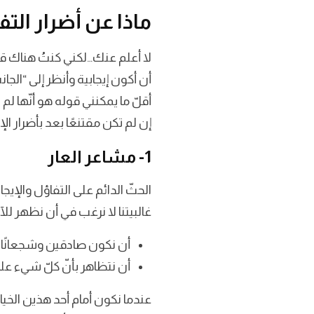
ماذا عن أضرار الت
لا أعلم عنك…لكني كنتُ هناك قبلا
أن أكون إيجابية وأنظر إلى “الجا
أقلّ ما يمكنني قوله هو أنّها لم 
إن لم تكن مقتنعًا بعد بأضرار ال
1- مشاعر العار
الحثّ الدائم على التفاؤل والإ
غالبيتنا لا نرغب في أن نظهر للآخ
أن نكون صادقين وشجعانًا تج
أن نتظاهر بأنّ كلّ شيء على
عندما نكون أمام أحد هذين الخيارين