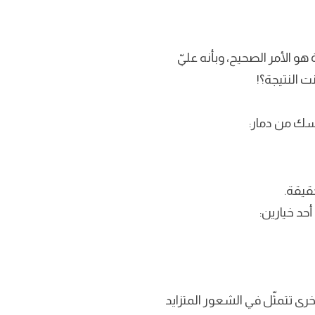
هو الأمر الصحيح، وبأنه عليّ
ت النتيجة؟!
نفسك من دمار:
قيقة.
أحد خيارين:
ت أخرى تتمثّل في الشعور المتزايد