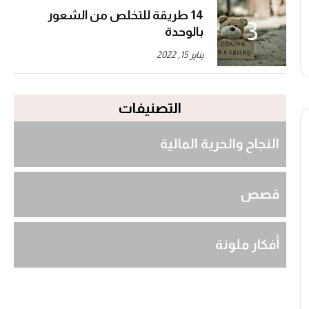
14 طريقة للتخلص من الشعور
بالوحدة
يناير 15, 2022
التصنيفات
النجاح والحرية المالية
قصص
أفكار ملونة