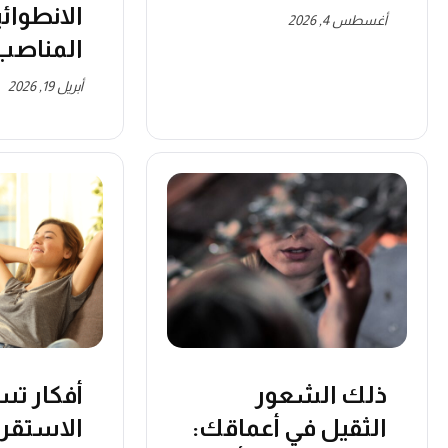
الانطوائ
أغسطس 4, 2026
المناصب 
أبريل 19, 2026
ذلك الشعور
أفكار ت
الثقيل في أعماقك:
الاستقرا