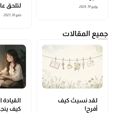
لتلحق عال
يوليو 19, 2024
مايو 18, 2023
جميع المقالات
لقد نسيتُ كيف
القيادة ا
أفرح!
كيف ينج