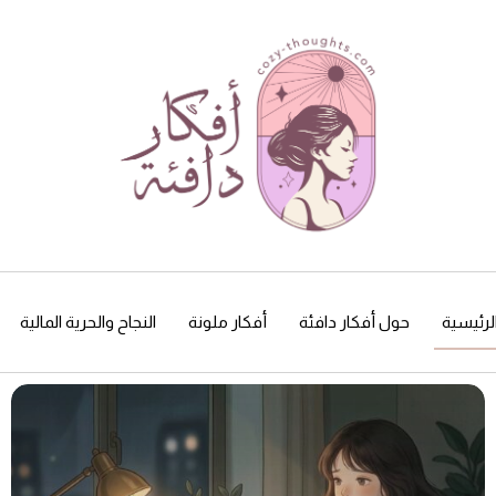
لرئيسية
حول أفكار دافئة
أفكار ملونة
النجاح والحرية المالية