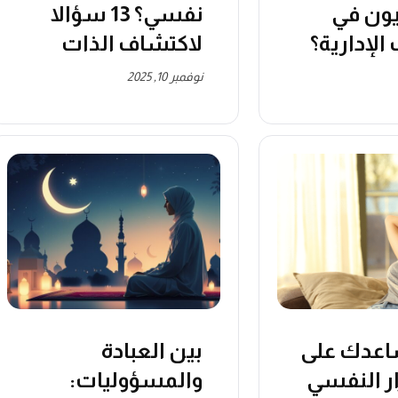
يون في
نفسي؟ 13 سؤالا
الإدارية؟
لاكتشاف الذات
نوفمبر 10, 2025
ساعدك على
بين العبادة
ر النفسي
والمسؤوليات: