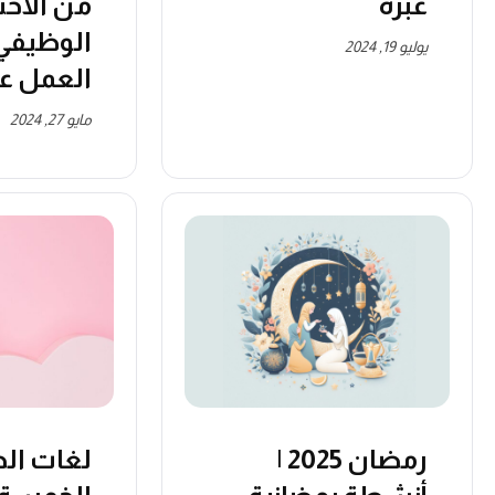
عبرة
من الاحت
الوظيفي 
يوليو 19, 2024
العمل ع
مايو 27, 2024
رمضان 2025 |
لغات ال