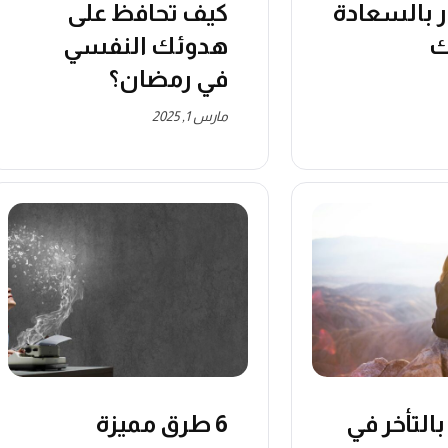
 بالسعادة
كيف تحافظ على
ك
هدوئك النفسي
في رمضان؟
مارس 1, 2025
التأخر في
6 طرق مميزة