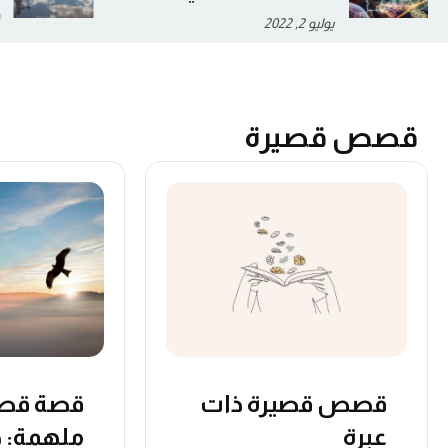
أغسطس 26, 2022
قصص قصيرة
قصص قصيرة ذات
قصة قصي
عبرة
ملهمة: 