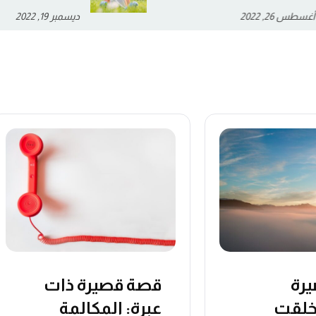
ديسمبر 19, 2022
يوليو 2, 2022
رة
قصة قصيرة ذات
خلقت
عبرة: المكالمة