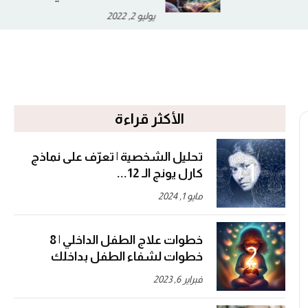
أغسطس 26, 2022
الأكثر قراءة
تحليل الشخصية | تعرّف على نماذج
كارل يونج الـ 12...
مايو 1, 2024
خطوات علاج الطفل الداخلي | 8
خطوات لشفاء الطفل بداخلك
فبراير 6, 2023