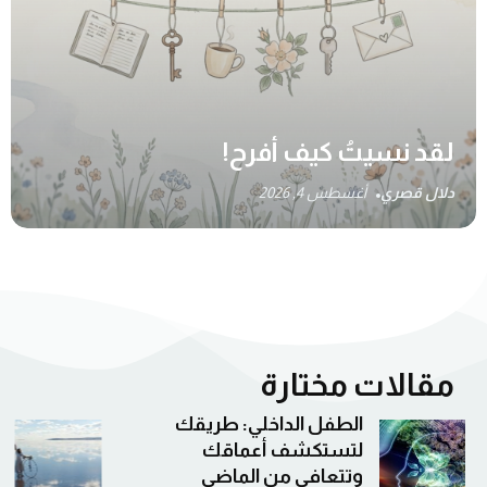
لقد نسيتُ كيف أفرح!
دلال قصري
أغسطس 4, 2026
مقالات مختارة
هل سبق لك أن شعرت
بالحنين لماضي لم
تعشه؟!