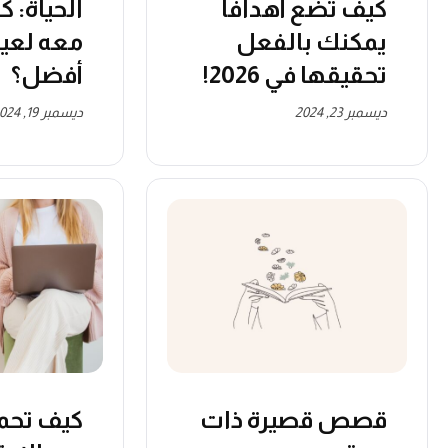
كيف تضع أهدافًا
الحياة: 
يمكنك بالفعل
معه لعي
تحقيقها في 2026!
أفضل؟
ديسمبر 23, 2024
ديسمبر 19, 2024
قصص قصيرة ذات
كيف تح