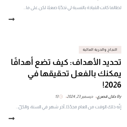
لطالما كانت القيادة بالنسبة لي تحدّيًا صعبًا، لكن على ما...
النجاح والحرية المالية
تحديد الأهداف: كيف تضع أهدافًا
يمكنك بالفعل تحقيقها في
2026!
By
دلال قصري
ديسمبر 23, 2024
13
إنّه ذلك الوقت من العام مجدّدًا…آخر شهر في السنة، والكلّ...