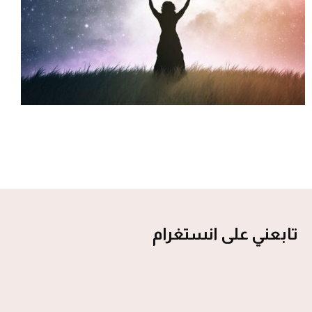
تابعني على انستغرام