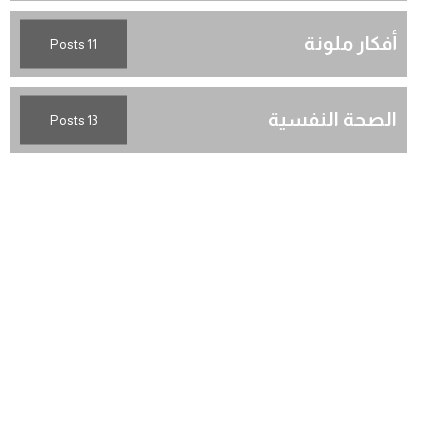
أفكار ملونة
11 Posts
الصحة النفسية
13 Posts