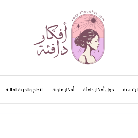
لرئيسية
حول أفكار دافئة
أفكار ملونة
النجاح والحرية المالية