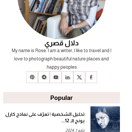
دلال قصري
My name is Rose. I am a writer, I like to travel and I
love to photograph beautiful nature places and
happy peoples.
Popular
تحليل الشخصية | تعرّف على نماذج كارل
يونج الـ 12...
مايو 1, 2024