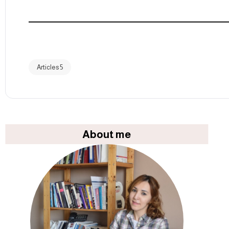
5 Articles
About me