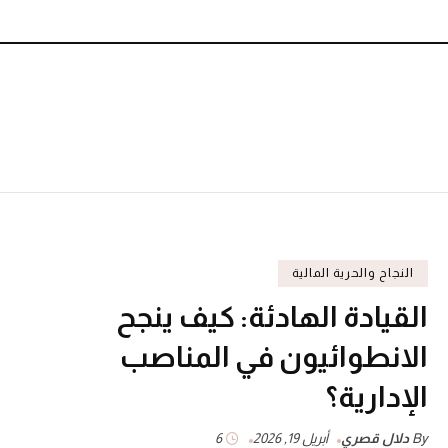
النجاح والحرية المالية
القيادة الهادئة: كيف ينجح
الانطوائيون في المناصب
الإدارية؟
By
دلال قصري
أبريل 19, 2026
6